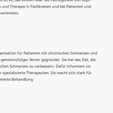
iel ist es, das Wissen über die Pathogenese von Kopf-
 und Therapie in Fachkreisen und bei Patienten und
verbreiten.
rganisation für Patienten mit chronischen Schmerzen und
gemeinnütziger Verein gegründet. Sie hat das Ziel, die
chen Schmerzen zu verbessern. Dafür informiert sie
pezialisierte Therapeuten. Sie macht sich stark für
petente Behandlung.