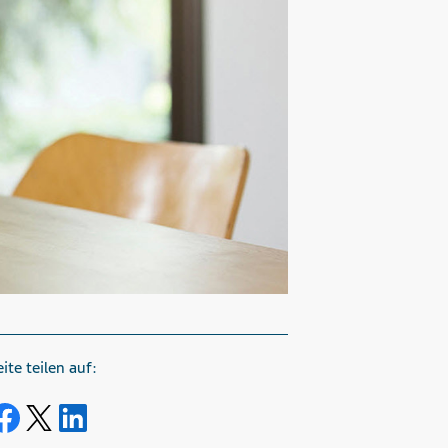
eite teilen auf:
Share on Facebook
Share on Twitter
Share on LinkedIn