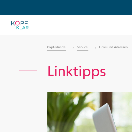
kopf-klar.de
Service
Links und Adressen
Linktipps