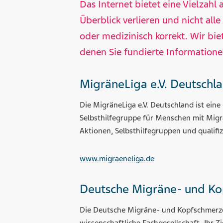
Das Internet bietet eine Vielzahl
Überblick verlieren und nicht alle
oder medizinisch korrekt. Wir bie
denen Sie fundierte Information
MigräneLiga e.V. Deutschl
Die MigräneLiga e.V. Deutschland ist ein
Selbsthilfegruppe für Menschen mit Migr
Aktionen, Selbsthilfegruppen und qualifi
www.migraeneliga.de
Deutsche Migräne- und Kop
Die Deutsche Migräne- und Kopfschmerzges