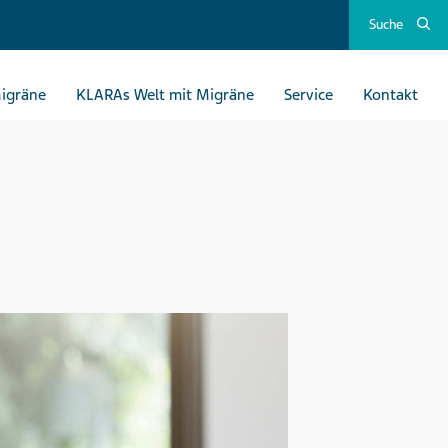
Suche
Migräne
KLARAs Welt mit Migräne
Service
Kontakt