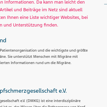
 an Informationen. Da kann man leicht den
 Artikel und Beiträge im Netz sind aktuell
ten Ihnen eine Liste wichtiger Websites, bei
en und Unterstützung finden.
and
e Patientenorganisation und die wichtigste und größte
äne. Sie unterstützt Menschen mit Migräne mit
zierten Informationen rund um die Migräne.
fschmerzgesellschaft e.V.
ellschaft e.V. (DMKG) ist eine interdisziplinäre