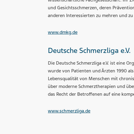
wissenschaftliche Fachgesellschaft. Ihr Z
und Gesichtsschmerzen, deren Prävention
anderen Interessierten zu mehren und zu 
www.dmkg.de
Deutsche Schmerzliga e.V.
Die Deutsche Schmerzliga e.V. ist eine O
wurde von Patienten und Ärzten 1990 als 
Lebensqualität von Menschen mit chronis
über moderne Schmerztherapien und über s
das Recht der Betroffenen auf eine kom
www.schmerzliga.de