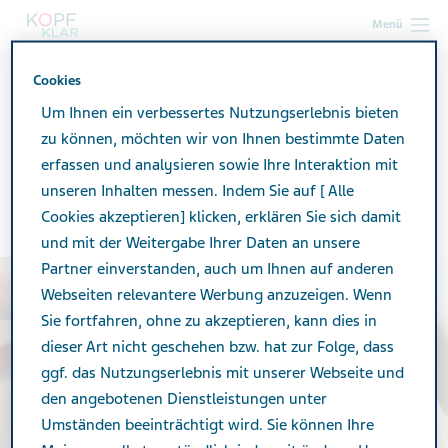
Menü
Cookies
kopf-klar.de
Leben mit Migräne
Migräne und Hormone
Verhütung
Um Ihnen ein verbessertes Nutzungserlebnis bieten
zu können, möchten wir von Ihnen bestimmte Daten
erfassen und analysieren sowie Ihre Interaktion mit
Migräne und Verhütung
unseren Inhalten messen. Indem Sie auf [ Alle
Cookies akzeptieren] klicken, erklären Sie sich damit
und mit der Weitergabe Ihrer Daten an unsere
Partner einverstanden, auch um Ihnen auf anderen
Webseiten relevantere Werbung anzuzeigen. Wenn
Sie fortfahren, ohne zu akzeptieren, kann dies in
dieser Art nicht geschehen bzw. hat zur Folge, dass
ggf. das Nutzungserlebnis mit unserer Webseite und
den angebotenen Dienstleistungen unter
Umständen beeinträchtigt wird. Sie können Ihre