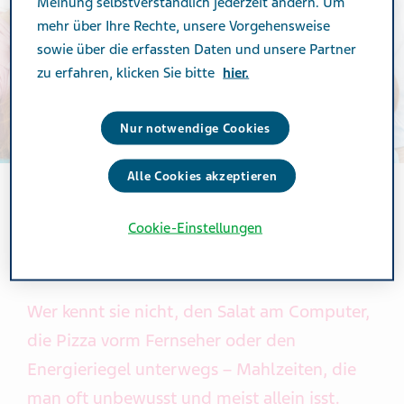
Meinung selbstverständlich jederzeit ändern. Um
mehr über Ihre Rechte, unsere Vorgehensweise
sowie über die erfassten Daten und unsere Partner
zu erfahren, klicken Sie bitte
hier.
Nur notwendige Cookies
Alle Cookies akzeptieren
Cookie-Einstellungen
ERNÄHRUNG
Wer kennt sie nicht, den Salat am Computer,
die Pizza vorm Fernseher oder den
Energieriegel unterwegs – Mahlzeiten, die
man oft unbewusst und meist allein isst.