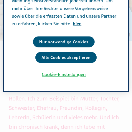
Meinung selbstverständlich jederzeit ändern. Um
mehr über Ihre Rechte, unsere Vorgehensweise
sowie über die erfassten Daten und unsere Partner
zu erfahren, klicken Sie bitte
hier.
Nur notwendige Cookies
Alle Cookies akzeptieren
MIGRÄNE IN DER FAMILIE
Cookie-Einstellungen
Jeder Mensch hat in seinem Leben viele
Rollen. Ich zum Beispiel bin Mutter, Tochter,
Schwester, Ehefrau, Freundin, Kollegin,
Lehrerin, Schülerin und vieles mehr. Und ich
bin chronisch krank, denn ich lebe mit